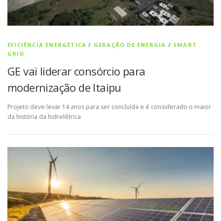
EFICIÊNCIA ENERGÉTICA
/
GERAÇÃO DE ENERGIA
/
SMART
GRID
GE vai liderar consórcio para
modernização de Itaipu
Projeto deve levar 14 anos para ser concluída e é considerado o maior
da história da hidrelétrica