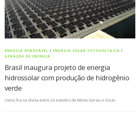
ENERGIA RENOVÁVEL
/
ENERGIA SOLAR FOTOVOLTAICA
/
GERAÇÃO DE ENERGIA
Brasil inaugura projeto de energia
hidrossolar com produção de hidrogênio
verde
Usina fica na divisa entre os estados de Minas Gerais e Goiás