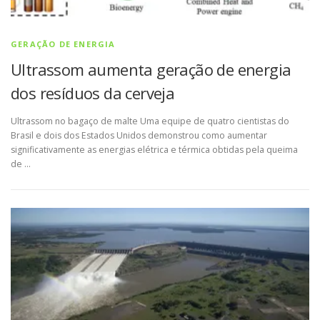
GERAÇÃO DE ENERGIA
Ultrassom aumenta geração de energia
dos resíduos da cerveja
Ultrassom no bagaço de malte Uma equipe de quatro cientistas do
Brasil e dois dos Estados Unidos demonstrou como aumentar
significativamente as energias elétrica e térmica obtidas pela queima
de …