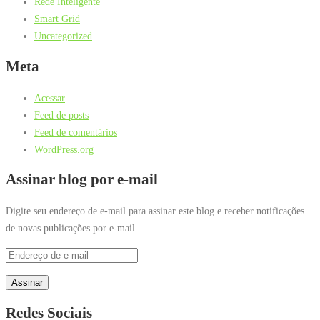
Rede Inteligente
Smart Grid
Uncategorized
Meta
Acessar
Feed de posts
Feed de comentários
WordPress.org
Assinar blog por e-mail
Digite seu endereço de e-mail para assinar este blog e receber notificações
de novas publicações por e-mail.
Endereço
de
Assinar
e-
mail
Redes Sociais