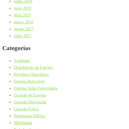
junho 2019
maio 2019
abril 2019
março 2019
agosto 2017
julho 2017
Categorias
Acidentes
Distribuição de Energia
Eficiência Energética
Energia Renovável
Energia Solar Fotovoltaica
Geração de Energia
Geração Distribuída
Geração Eólica
Iluminação Pública
Mobilidade