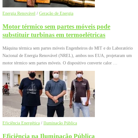
Energia Renovável
/
Geração de Energia
Motor térmico sem partes móveis pode
substituir turbinas em termoelétricas
Máquina térmica sem partes móveis Engenheiros do MIT e do Laboratório
Nacional de Energia Renovável (NREL), ambos nos EUA, projetaram um
motor térmico sem partes móveis. O dispositivo converte calor …
Eficiência Energética
/
Iluminação Pública
Eficiência na Iluminação Pública