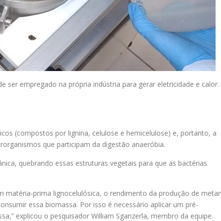
ser empregado na própria indústria para gerar eletricidade e calor.
sicos (compostos por lignina, celulose e hemicelulose) e, portanto, a
microrganismos que participam da digestão anaeróbia.
ca, quebrando essas estruturas vegetais para que as bactérias
m matéria-prima lignocelulósica, o rendimento da produção de meta
consumir essa biomassa. Por isso é necessário aplicar um pré-
a,” explicou o pesquisador William Sganzerla, membro da equipe.