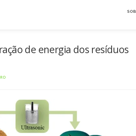
SOB
ação de energia dos resíduos
DRO