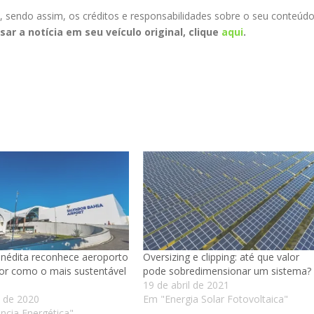
i, sendo assim, os créditos e responsabilidades sobre o seu conteúd
sar a notícia em seu veículo original, clique
aqui
.
inédita reconhece aeroporto
Oversizing e clipping: até que valor
or como o mais sustentável
pode sobredimensionar um sistema?
19 de abril de 2021
o de 2020
Em "Energia Solar Fotovoltaica"
ência Energética"