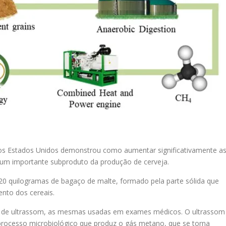
 dos Estados Unidos demonstrou como aumentar significativamente a
e um importante subproduto da produção de cerveja.
20 quilogramas de bagaço de malte, formado pela parte sólida que
ento dos cereais.
as de ultrassom, as mesmas usadas em exames médicos. O ultrassom
 processo microbiológico que produz o gás metano, que se torna