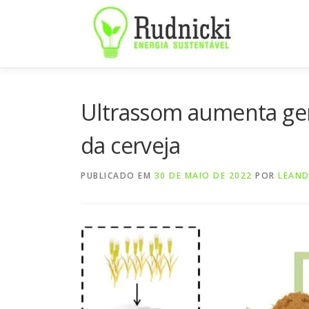
Pular
para
o
conteúdo
Ultrassom aumenta ger
da cerveja
PUBLICADO EM
30 DE MAIO DE 2022
POR
LEAN