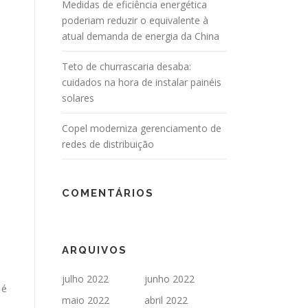
Medidas de eficiência energética
poderiam reduzir o equivalente à
atual demanda de energia da China
Teto de churrascaria desaba:
cuidados na hora de instalar painéis
solares
Copel moderniza gerenciamento de
redes de distribuição
COMENTÁRIOS
s
ARQUIVOS
julho 2022
junho 2022
 é
maio 2022
abril 2022