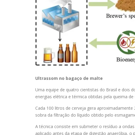
Ultrassom no bagaço de malte
Uma equipe de quatro cientistas do Brasil e dois
energias elétrica e térmica obtidas pela queima d
Cada 100 litros de cerveja gera aproximadamente 
sobra da filtração do líquido obtido pelo esmagam
A técnica consiste em submeter o resíduo a ond
aplicado antes da etapa de digestão anaeróbia, o