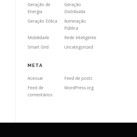
Geração de
Geração
Energia
Distribuída
Geração Eólica
Iluminação
Pública
Mobilidade
Rede Inteligente
Smart Grid
Uncategorized
META
Acessar
Feed de posts
Feed de
WordPress.org
comentários