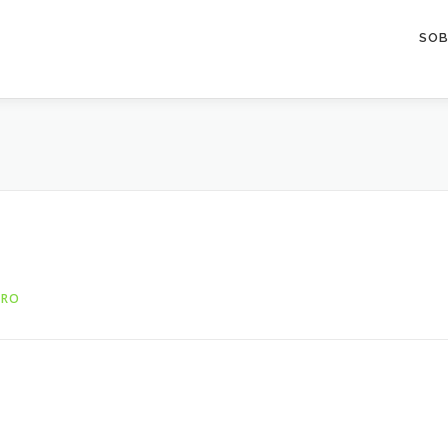
SOB
DRO