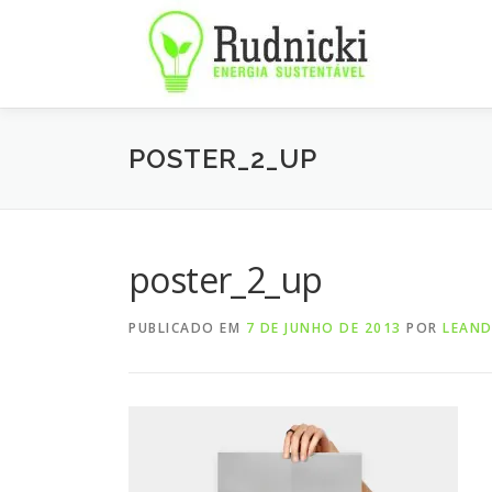
Pular
para
o
conteúdo
POSTER_2_UP
poster_2_up
PUBLICADO EM
7 DE JUNHO DE 2013
POR
LEAN