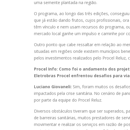
uma semente plantada na região.
O programa, ao longo das três edições, conseguiu
que já estão dando frutos, cujos profissionais, o
têm vínculo e nem usam recursos do programa, ou
mercado local ganhe um impulso e caminhe por co
Outro ponto que cabe ressaltar em relação ao mer
situadas em regiões onde existem municípios bene
pelos investimentos realizados pelo Procel Reluz,
Procel Info: Como foi o andamento dos proje
Eletrobras Procel enfrentou desafios para via
Luciano Giovaneli:
Sim, foram muitos os desafio
impactados pela crise sanitária. No cenário de pa
por parte da equipe do Procel Reluz.
Diversos obstáculos tiveram que ser superados, p
de barreiras sanitárias, muitos prestadores de se
movimentar e realizar os serviços em razão de po