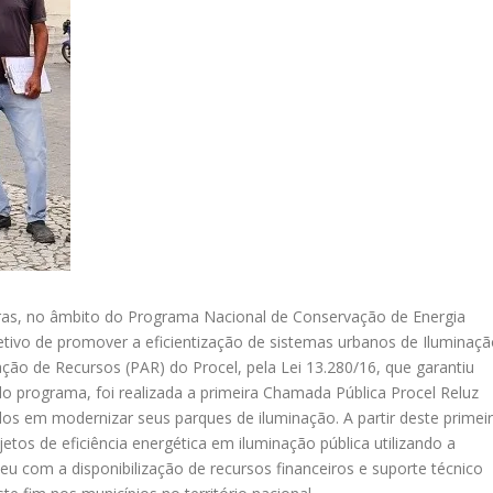
robras, no âmbito do Programa Nacional de Conservação de Energia
jetivo de promover a eficientização de sistemas urbanos de Iluminaç
ção de Recursos (PAR) do Procel, pela Lei 13.280/16, que garantiu
o programa, foi realizada a primeira Chamada Pública Procel Reluz
dos em modernizar seus parques de iluminação. A partir deste primei
ojetos de eficiência energética em iluminação pública utilizando a
eu com a disponibilização de recursos financeiros e suporte técnico