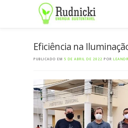
Pular
para
o
conteúdo
Eficiência na Iluminaçã
PUBLICADO EM
5 DE ABRIL DE 2022
POR
LEAND