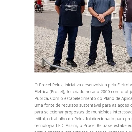
O Procel Reluz, iniciativa desenvolvida pela Elet
Elétrica (Procel), foi criado no ano 2000 com o ob
Pública. Com o estabelecimento do Plano de Aplica
uma fonte de recursos sustentável para as ações d
para selecionar propostas de municípios interessa
edital, o trabalho do Reluz foi direcionado para pr
tecnologia LED. Assim, o Procel Reluz se estabelec