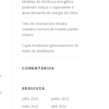
Medidas de eficiência energética
poderiam reduzir o equivalente à
atual demanda de energia da China
Teto de churrascaria desaba:
cuidados na hora de instalar painéis
solares
Copel moderniza gerenciamento de
redes de distribuição
COMENTÁRIOS
ão
ARQUIVOS
ro
julho 2022
junho 2022
maio 2022
abril 2022