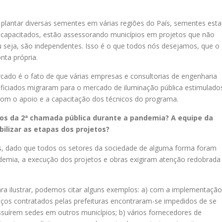
 plantar diversas sementes em várias regiões do País, sementes esta
ra capacitados, estão assessorando municípios em projetos que não
 seja, são independentes. Isso é o que todos nós desejamos, que o
nta própria.
cado é o fato de que várias empresas e consultorias de engenharia
ficiados migraram para o mercado de iluminação pública estimulado
 com o apoio e a capacitação dos técnicos do programa.
tos da 2ª chamada pública durante a pandemia? A equipe da
bilizar as etapas dos projetos?
s, dado que todos os setores da sociedade de alguma forma foram
ndemia, a execução dos projetos e obras exigiram atenção redobrada
ara ilustrar, podemos citar alguns exemplos: a) com a implementação
rviços contratados pelas prefeituras encontraram-se impedidos de se
ssuírem sedes em outros municípios; b) vários fornecedores de