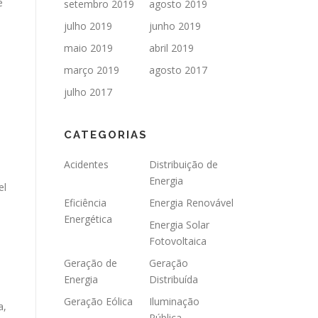
e
setembro 2019
agosto 2019
julho 2019
junho 2019
maio 2019
abril 2019
março 2019
agosto 2017
julho 2017
CATEGORIAS
Acidentes
Distribuição de
Energia
el
Eficiência
Energia Renovável
Energética
Energia Solar
Fotovoltaica
Geração de
Geração
Energia
Distribuída
Geração Eólica
Iluminação
a,
Pública