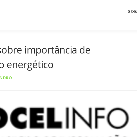
SOB
sobre importância de
o energético
ANDRO