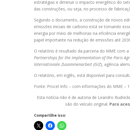
estratégias e diminuir o impacto energético do se
das construções, ou seja, no processo de fabricação
Segundo o documento, a construção de novos edifí
emissões iniciais de carbono está se tornando ess
energia por meio de melhorias na eficiência energé
papel importante na redução de emissões até 2030”
O relatório é resultado da parceria do MME com 
Partnerships for the Implementation of the Paris Ag
Internationale Zusammenarbeit (GIZ
), agência alem
O relatório, em inglês, está disponível para consul
Fonte: Procel Info – com informações do MME – 
Esta notícia não é de autoria de Leandro Rudnick
são do veículo original.
Para aces
Compartilhe isso: