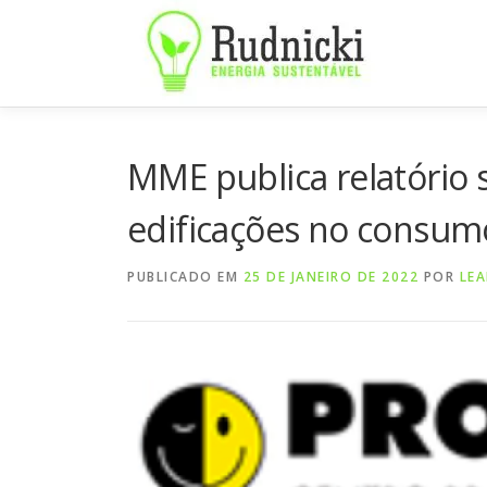
Pular
para
o
conteúdo
MME publica relatório 
edificações no consum
PUBLICADO EM
25 DE JANEIRO DE 2022
POR
LE