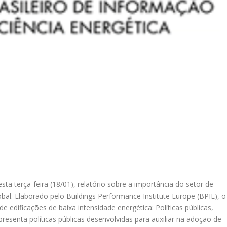
ta terça-feira (18/01), relatório sobre a importância do setor de
al. Elaborado pelo Buildings Performance Institute Europe (BPIE), o
 edificações de baixa intensidade energética: Políticas públicas,
presenta políticas públicas desenvolvidas para auxiliar na adoção de