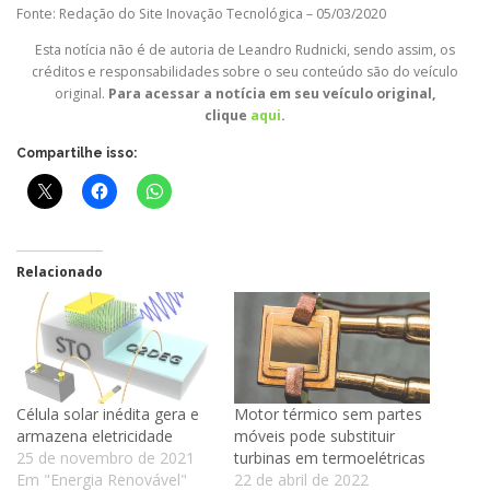
Fonte: Redação do Site Inovação Tecnológica – 05/03/2020
Esta notícia não é de autoria de Leandro Rudnicki, sendo assim, os
créditos e responsabilidades sobre o seu conteúdo são do veículo
original.
Para acessar a notícia em seu veículo original,
clique
aqui
.
Compartilhe isso:
Relacionado
Célula solar inédita gera e
Motor térmico sem partes
armazena eletricidade
móveis pode substituir
25 de novembro de 2021
turbinas em termoelétricas
Em "Energia Renovável"
22 de abril de 2022