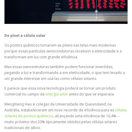
De píxel a célula solar
Os pontos quânticos tornaram-se píxeis nas telas mais modernas
porque essas partículas semicondutoras recebem a eletricidade e a
transformam em luz com grande eficiência.
Mas essas nanoestruturas também podem funcionar invertidas,
pegando a luz e transformando-a em eletricidade, o que tem levado a
um grande interesse em usá-las como células solares.
E parece que essa nova tecnologia poderá se tornar um produto
comercial no campo da
energia solar
antes do que se esperava.
Mengmeng Hao e colegas da Universidade de Queensland, na
Austrália, estabeleceram um novo recorde de eficiência para as
células
solares de pontos quânticos
, alcançando uma eficiência de 16,4% –
muito próximo dos 20% tipicamente obtidos pelas células solares
tradicionais de silício.