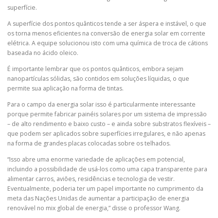
superfície.
A superfície dos pontos quânticos tende a ser áspera e instável, o que
os torna menos eficientes na conversão de energia solar em corrente
elétrica. A equipe solucionou isto com uma química de troca de cátions
baseada no ácido oleico.
É importante lembrar que os pontos quânticos, embora sejam
nanopartículas sólidas, são contidos em soluções líquidas, o que
permite sua aplicação na forma de tintas.
Para o campo da energia solar isso é particularmente interessante
porque permite fabricar painéis solares por um sistema de impressão
– de alto rendimento e baixo custo – e ainda sobre substratos flexíveis –
que podem ser aplicados sobre superfícies irregulares, e não apenas
na forma de grandes placas colocadas sobre os telhados.
“Isso abre uma enorme variedade de aplicações em potencial,
incluindo a possibilidade de usá-los como uma capa transparente para
alimentar carros, aviões, residências e tecnologia de vestir.
Eventualmente, poderia ter um papel importante no cumprimento da
meta das Nações Unidas de aumentar a participação de energia
renovável no mix global de energia,” disse o professor Wang.