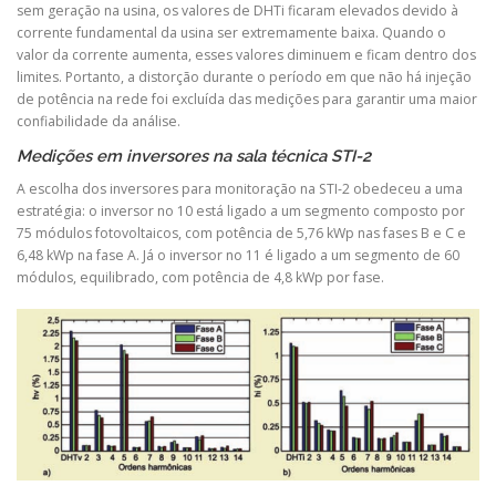
sem geração na usina, os valores de DHTi ficaram elevados devido à
corrente fundamental da usina ser extremamente baixa. Quando o
valor da corrente aumenta, esses valores diminuem e ficam dentro dos
limites. Portanto, a distorção durante o período em que não há injeção
de potência na rede foi excluída das medições para garantir uma maior
confiabilidade da análise.
Medições em inversores na sala técnica STI-2
A escolha dos inversores para monitoração na STI-2 obedeceu a uma
estratégia: o inversor no 10 está ligado a um segmento composto por
75 módulos fotovoltaicos, com potência de 5,76 kWp nas fases B e C e
6,48 kWp na fase A. Já o inversor no 11 é ligado a um segmento de 60
módulos, equilibrado, com potência de 4,8 kWp por fase.