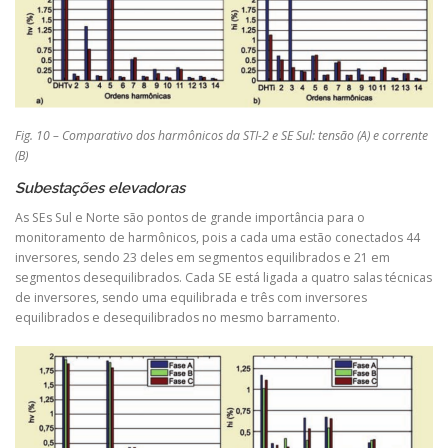
Fig. 10 – Comparativo dos harmônicos da STI-2 e SE Sul: tensão (A) e corrente
(B)
Subestações elevadoras
As SEs Sul e Norte são pontos de grande importância para o
monitoramento de harmônicos, pois a cada uma estão conectados 44
inversores, sendo 23 deles em segmentos equilibrados e 21 em
segmentos desequilibrados. Cada SE está ligada a quatro salas técnicas
de inversores, sendo uma equilibrada e três com inversores
equilibrados e desequilibrados no mesmo barramento.