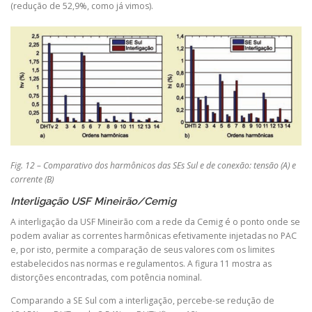
(redução de 52,9%, como já vimos).
Fig. 12 – Comparativo dos harmônicos das SEs Sul e de conexão: tensão (A) e
corrente (B)
Interligação USF Mineirão/Cemig
A interligação da USF Mineirão com a rede da Cemig é o ponto onde se
podem avaliar as correntes harmônicas efetivamente injetadas no PAC
e, por isto, permite a comparação de seus valores com os limites
estabelecidos nas normas e regulamentos. A figura 11 mostra as
distorções encontradas, com potência nominal.
Comparando a SE Sul com a interligação, percebe-se redução de