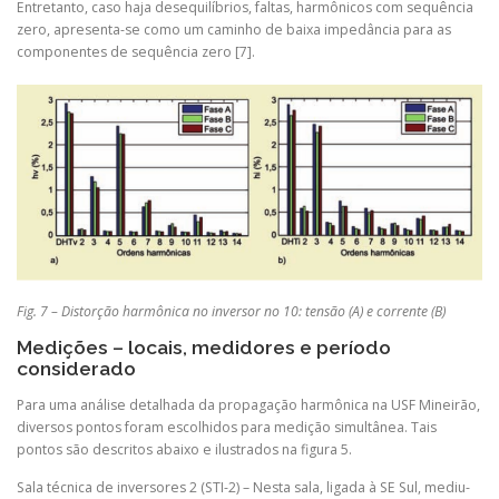
Entretanto, caso haja desequilíbrios, faltas, harmônicos com sequência
zero, apresenta-se como um caminho de baixa impedância para as
componentes de sequência zero [7].
Fig. 7 – Distorção harmônica no inversor no 10: tensão (A) e corrente (B)
Medições – locais, medidores e período
considerado
Para uma análise detalhada da propagação harmônica na USF Mineirão,
diversos pontos foram escolhidos para medição simultânea. Tais
pontos são descritos abaixo e ilustrados na figura 5.
Sala técnica de inversores 2 (STI-2) – Nesta sala, ligada à SE Sul, mediu-