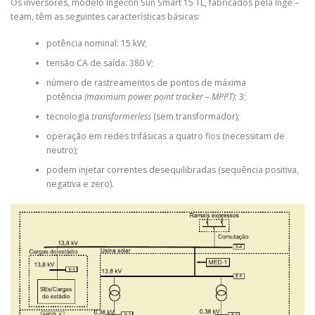
Os inversores, modelo Ingecon Sun Smart 15 TL, fabricados pela Inge –
team, têm as seguintes características básicas:
potência nominal: 15 kW;
tensão CA de saída: 380 V;
número de rastreamentos de pontos de máxima
potência
(maximum power point tracker – MPPT)
: 3;
tecnologia
transformerless
(sem transformador);
operação em redes trifásicas a quatro fios (necessitam de
neutro);
podem injetar correntes desequilibradas (sequência positiva,
negativa e zero).