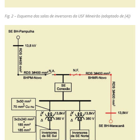
Fig. 2 – Esquema das salas de inversores da USF Mineirão (adaptado de [4])