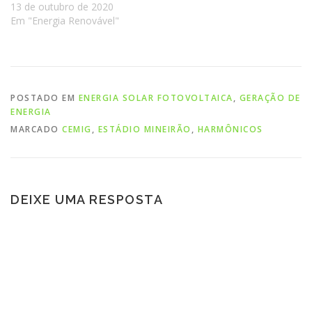
13 de outubro de 2020
Em "Energia Renovável"
POSTADO EM
ENERGIA SOLAR FOTOVOLTAICA
,
GERAÇÃO DE
ENERGIA
MARCADO
CEMIG
,
ESTÁDIO MINEIRÃO
,
HARMÔNICOS
DEIXE UMA RESPOSTA