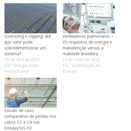
Oversizing e clipping: até
Ventiladores pulmonares –
que valor pode
Os requisitos de energia e
sobredimensionar um
manutenção versus a
sistema?
realidade brasileira
19 de abril de 2021
14 de maio de 2020
Em "Energia Solar
Em "Distribuição de
Fotovoltaica"
Energia"
Estudo de caso:
comparativo de perdas nos
cabos CC e CA nas
instalações FV