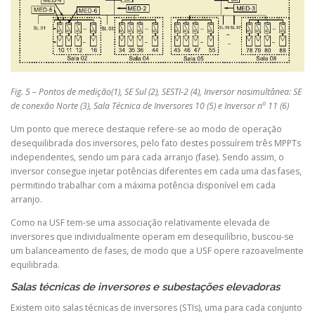
Fig. 5 – Pontos de medição(1), SE Sul (2), SESTI-2 (4), Inversor nosimultânea: SE
o
de conexão Norte (3), Sala Técnica de Inversores 10 (5) e Inversor n
11 (6)
Um ponto que merece destaque refere-se ao modo de operação
desequilibrada dos inversores, pelo fato destes possuírem três MPPTs
independentes, sendo um para cada arranjo (fase). Sendo assim, o
inversor consegue injetar potências diferentes em cada uma das fases,
permitindo trabalhar com a máxima potência disponível em cada
arranjo.
Como na USF tem-se uma associação relativamente elevada de
inversores que individualmente operam em desequilíbrio, buscou-se
um balanceamento de fases, de modo que a USF opere razoavelmente
equilibrada.
Salas técnicas de inversores e subestações elevadoras
Existem oito salas técnicas de inversores (STIs), uma para cada conjunto