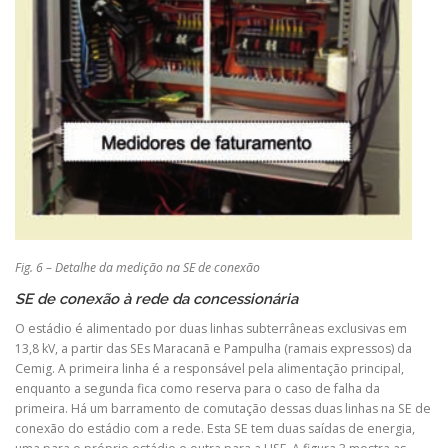
Fig. 6 – Detalhe da medição na SE de conexão
SE de conexão à rede da concessionária
O estádio é alimentado por duas linhas subterrâneas exclusivas em
13,8 kV, a partir das SEs Maracanã e Pampulha (ramais expressos) da
Cemig. A primeira linha é a responsável pela alimentação principal,
enquanto a segunda fica como reserva para o caso de falha da
primeira. Há um barramento de comutação dessas duas linhas na SE de
conexão do estádio com a rede. Esta SE tem duas saídas de energia,