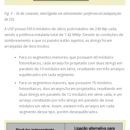
Fig. 3 – SE de conexão, interligada via alimentador preferencial (adaptação
de [5])
A USF possui 5910 módulos de silício policristalino de 240 Wp cada,
sendo a potência instalada total de 1,42 MWp. Devido às condições de
sombreamento a que os painéis estão sujeitos, as strings foram
arranjadas de dois modos:
Para os segmentos menores, que possuem 60 módulos
fotovoltaicos, cada arranjo foi projetado com duas strings em
paralelo de 10 módulos em série, resultando em três arranjos
equilibrados em cada segmento.
Para os segmentos maiores, que possuem 75 módulos
fotovoltaicos, dois arranjos foram projetados, resultando em
duas strings em paralelo de 12 módulos em série cada, e um
arranjo constituído por três strings em paralelo de nove
módulos em série. Assim, existem três arranjos em cada
segmento desse tipo, porém desequilibrados.