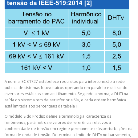
A norma IEC 61727 estabelece requisitos para interconexão à rede
pública de sistemas fotovoltaicos operando em paralelo e utilizando
inversores estáticos com anti-ilhamento. Segundo a norma, a DHTi na
saída do sistema tem de ser inferior a 5%, e cada ordem harmônica
está limitada aos percentuais da tabela III.
O módulo 8 do Prodist define a terminologia, caracteriza os
fenômenos, parâmetros e valores de referência relativos à
conformidade de tensão em regime permanente e às perturbações na
forma de onda de tensão. Determina o limite de DHTv no barramento,