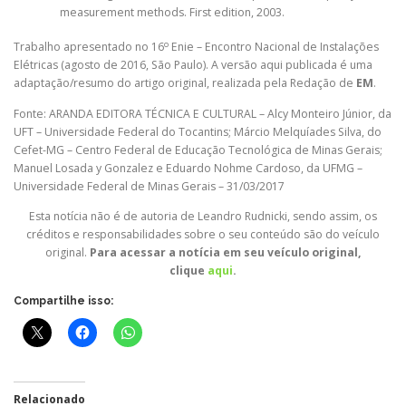
measurement methods. First edition, 2003.
o
Trabalho apresentado no 16
Enie – Encontro Nacional de Instalações
Elétricas (agosto de 2016, São Paulo). A versão aqui publicada é uma
adaptação/resumo do artigo original, realizada pela Redação de
EM
.
Fonte: ARANDA EDITORA TÉCNICA E CULTURAL – Alcy Monteiro Júnior, da
UFT – Universidade Federal do Tocantins; Márcio Melquíades Silva, do
Cefet-MG – Centro Federal de Educação Tecnológica de Minas Gerais;
Manuel Losada y Gonzalez e Eduardo Nohme Cardoso, da UFMG –
Universidade Federal de Minas Gerais – 31/03/2017
Esta notícia não é de autoria de Leandro Rudnicki, sendo assim, os
créditos e responsabilidades sobre o seu conteúdo são do veículo
original.
Para acessar a notícia em seu veículo original,
clique
aqui
.
Compartilhe isso:
Relacionado