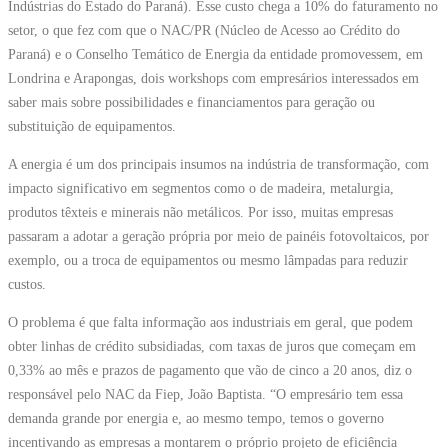
Indústrias do Estado do Paraná). Esse custo chega a 10% do faturamento no
setor, o que fez com que o NAC/PR (Núcleo de Acesso ao Crédito do
Paraná) e o Conselho Temático de Energia da entidade promovessem, em
Londrina e Arapongas, dois workshops com empresários interessados em
saber mais sobre possibilidades e financiamentos para geração ou
substituição de equipamentos.
A energia é um dos principais insumos na indústria de transformação, com
impacto significativo em segmentos como o de madeira, metalurgia,
produtos têxteis e minerais não metálicos. Por isso, muitas empresas
passaram a adotar a geração própria por meio de painéis fotovoltaicos, por
exemplo, ou a troca de equipamentos ou mesmo lâmpadas para reduzir
custos.
O problema é que falta informação aos industriais em geral, que podem
obter linhas de crédito subsidiadas, com taxas de juros que começam em
0,33% ao mês e prazos de pagamento que vão de cinco a 20 anos, diz o
responsável pelo NAC da Fiep, João Baptista. “O empresário tem essa
demanda grande por energia e, ao mesmo tempo, temos o governo
incentivando as empresas a montarem o próprio projeto de eficiência