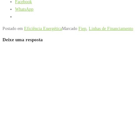
Facebook
WhatsApp
Postado em
Eficiência Energética
Marcado
Fiep
,
Linhas de Financiamento
Deixe uma resposta