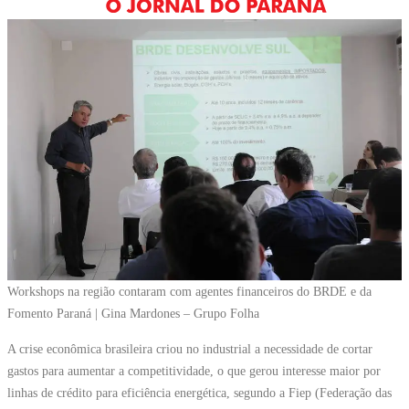
Workshops na região contaram com agentes financeiros do BRDE e da
Fomento Paraná | Gina Mardones – Grupo Folha
A crise econômica brasileira criou no industrial a necessidade de cortar
gastos para aumentar a competitividade, o que gerou interesse maior por
linhas de crédito para eficiência energética, segundo a Fiep (Federação das