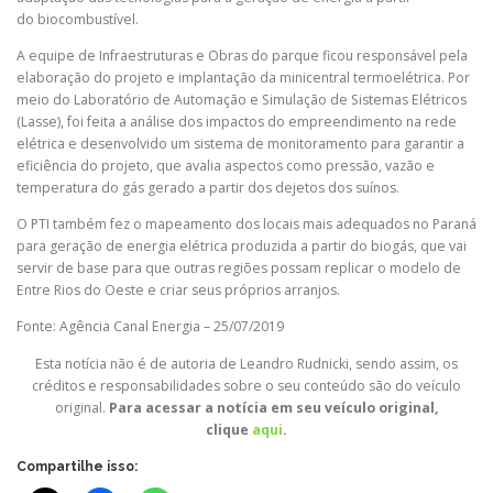
do biocombustível.
A equipe de Infraestruturas e Obras do parque ficou responsável pela
elaboração do projeto e implantação da minicentral termoelétrica. Por
meio do Laboratório de Automação e Simulação de Sistemas Elétricos
(Lasse), foi feita a análise dos impactos do empreendimento na rede
elétrica e desenvolvido um sistema de monitoramento para garantir a
eficiência do projeto, que avalia aspectos como pressão, vazão e
temperatura do gás gerado a partir dos dejetos dos suínos.
O PTI também fez o mapeamento dos locais mais adequados no Paraná
para geração de energia elétrica produzida a partir do biogás, que vai
servir de base para que outras regiões possam replicar o modelo de
Entre Rios do Oeste e criar seus próprios arranjos.
Fonte: Agência Canal Energia – 25/07/2019
Esta notícia não é de autoria de Leandro Rudnicki, sendo assim, os
créditos e responsabilidades sobre o seu conteúdo são do veículo
original.
Para acessar a notícia em seu veículo original,
clique
aqui
.
Compartilhe isso: