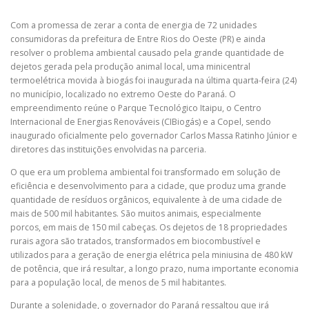
Com a promessa de zerar a conta de energia de 72 unidades
consumidoras da prefeitura de Entre Rios do Oeste (PR) e ainda
resolver o problema ambiental causado pela grande quantidade de
dejetos gerada pela produção animal local, uma minicentral
termoelétrica movida à biogás foi inaugurada na última quarta-feira (24)
no município, localizado no extremo Oeste do Paraná. O
empreendimento reúne o Parque Tecnológico Itaipu, o Centro
Internacional de Energias Renováveis (CIBiogás) e a Copel, sendo
inaugurado oficialmente pelo governador Carlos Massa Ratinho Júnior e
diretores das instituições envolvidas na parceria.
O que era um problema ambiental foi transformado em solução de
eficiência e desenvolvimento para a cidade, que produz uma grande
quantidade de resíduos orgânicos, equivalente à de uma cidade de
mais de 500 mil habitantes. São muitos animais, especialmente
porcos, em mais de 150 mil cabeças. Os dejetos de 18 propriedades
rurais agora são tratados, transformados em biocombustível e
utilizados para a geração de energia elétrica pela miniusina de 480 kW
de potência, que irá resultar, a longo prazo, numa importante economia
para a população local, de menos de 5 mil habitantes.
Durante a solenidade, o governador do Paraná ressaltou que irá