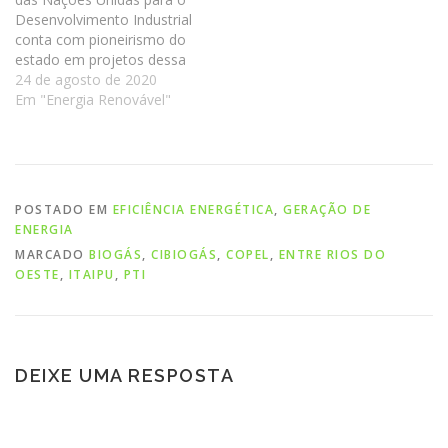
Desenvolvimento Industrial
conta com pioneirismo do
estado em projetos dessa
fonte
24 de agosto de 2020
Em "Energia Renovável"
POSTADO EM
EFICIÊNCIA ENERGÉTICA
,
GERAÇÃO DE
ENERGIA
MARCADO
BIOGÁS
,
CIBIOGÁS
,
COPEL
,
ENTRE RIOS DO
OESTE
,
ITAIPU
,
PTI
DEIXE UMA RESPOSTA