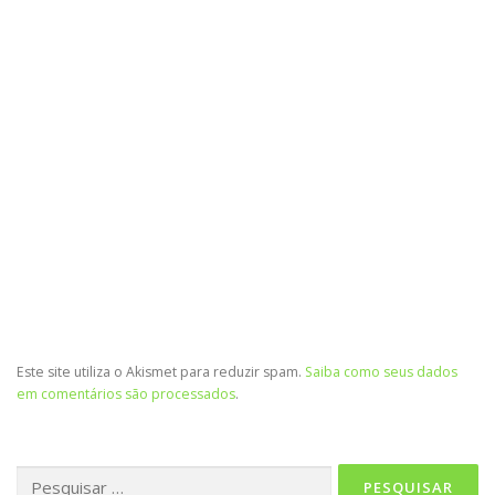
Este site utiliza o Akismet para reduzir spam.
Saiba como seus dados
em comentários são processados
.
Pesquisar